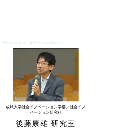
Official Web-site of the Yasuo Goto Lab
成城大学社会イノベーション学部／社会イノ
ベーション研究科
後藤康雄 研究室