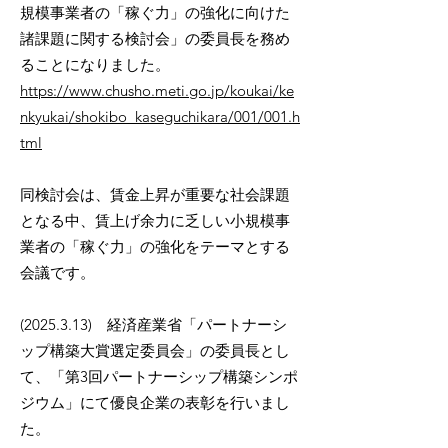
規模事業者の「稼ぐ力」の強化に向けた
諸課題に関する検討会」の委員長を務め
ることになりました。
https://www.chusho.meti.go.jp/koukai/ke
nkyukai/shokibo_kaseguchikara/001/001.h
tml
同検討会は、賃金上昇が重要な社会課題
となる中、賃上げ余力に乏しい小規模事
業者の「稼ぐ力」の強化をテーマとする
会議です。
(2025.3.13)
経済産業省「パートナーシ
ップ構築大賞選定委員会」の委員長とし
て、「第3回パートナーシップ構築シンポ
ジウム」にて優良企業の表彰を行いまし
た。