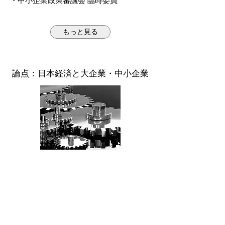
・中小企業政策審議会 臨時委員
もっと見る
​論点：日本経済と大企業・中小企業
日本経済や大企業・中小企業のトピック
を、経済全体の視点から考えます。
【最新の投稿】
「拡大する大企業と中小企業の