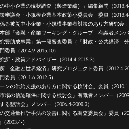
中小企業の現状調査（製造業編）」編集顧問（2018.4-20
審議会・小規模企業基本政策小委員会」委員（2018.4-20
る被災中小企業・小規模事業者対策のあり方研究会」委員（20
部「金融・産業ワーキング・グループ」有識者メンバー（201
費助成事業」第一段審査委員（「財政・公共経済」分野）（20
（2014.9-2015.10）
・政策アドバイザー（2014.4-2015.3）
「金融と世界経済」研究プロジェクト委員（2012.4-201
（2011.6-2012.5）
ンの供給支援のあり方に関する検討会」委員（2010.1-20
場の信認確保に関する検討会」有識者メンバー（2009.10-
懇話会」メンバー（2006.4-2008.3）
交通量推計手法の改善に関する調査委員会」委員（2005.4
003.4-）