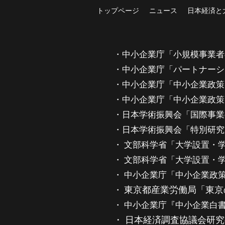
トップページ
ニュース
日本経済と
・中小企業庁「小規模事業者の
・中小企業庁「パートナーシッ
・中小企業庁「中小企業政策審
・中小企業庁「中小企業政策審
・日本学術振興会「国際事業委員会
・日本学術振興会「特別研究員等審
・ 文部科学省「大学設置・学校
・ 文部科学省「大学設置・学校
・ 中小企業庁「中小企業政策審議
東京都産業労働局「東京の
・
・ 中小企業庁『中小企業白書
・ 日本経済調査協議会研究委員