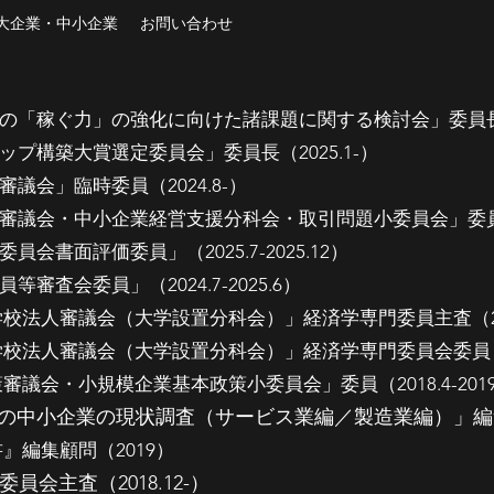
大企業・中小企業
お問い合わせ
「稼ぐ力」の強化に向けた諸課題に関する検討会」委員長（2
プ構築大賞選定委員会」委員長（2025.1-）
議会」臨時委員（2024.8-）
議会・中小企業経営支援分科会・取引問題小委員会」委員長（
書面評価委員」（2025.7-2025.12）
査会委員」（2024.7-2025.6）
法人審議会（大学設置分科会）」経済学専門委員主査（2024.1
法人審議会（大学設置分科会）」経済学専門委員会委員（2022.
会・小規模企業基本政策小委員会」委員（2018.4-2019.3、
中小企業の現状調査（サービス業編／製造業編）」編集顧問
』編集顧問（2019）
会主査（2018.12-）