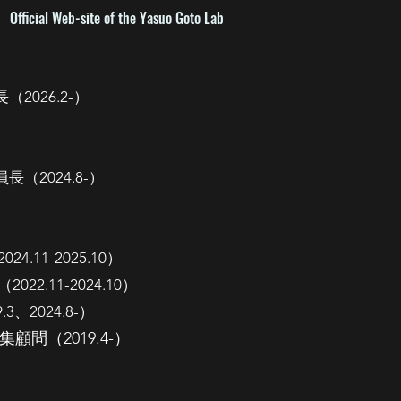
Official Web-site of the Yasuo Goto Lab
026.2-）
2024.8-）
1-2025.10）
11-2024.10）
2024.8-）
（2019.4-）